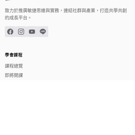
致力於推廣敏捷思維與實務，連結社群與產業，打造共學共創
的成長平台。
學會課程
課程總覽
即將開課
已結業課程
關於學會
學會介紹
理監事名冊