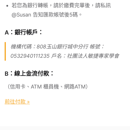
若您為銀行轉帳，請於繳費完畢後，請私訊
@Susan 告知匯款帳號後5碼。
A：銀行帳戶：
機構代碼：808玉山銀行城中分行 帳號：
0532940111235 戶名：社團法人敏捷專家學會
B：線上金流付款：
（信用卡、ATM 櫃員機、網路ATM）
前往付款 »