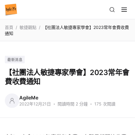
首頁
/
敏捷觀點
/
【社團法人敏捷專家學會】2023常年會費收費
通知
最新消息
【社團法人敏捷專家學會】2023常年會
費收費通知
AgileMe
2022年12月21日
・ 閱讀時間
2 分鐘
・ 175 次閱讀