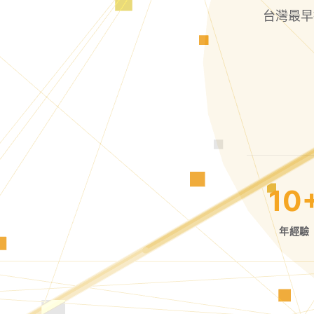
台灣最早
10
年經驗