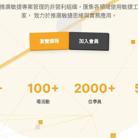
推廣敏捷專案管理的非營利組織，匯集各領域使用敏捷
家， 致力於推廣敏捷思維與實務應用。
瀏覽課程
加入會員
+
100+
2000+
場活動
位學員