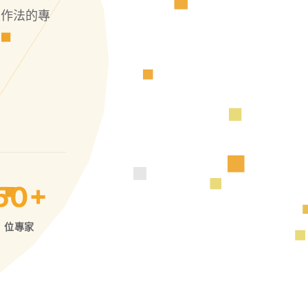
工作法的專
50+
位專家