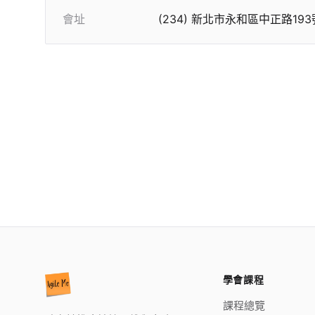
會址
(234) 新北市永和區中正路193
學會課程
課程總覽