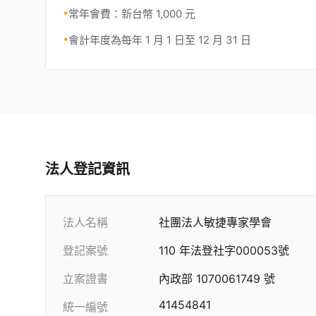
•
常年會費：新台幣 1,000 元
•
會計年度為每年 1 月 1 日至 12 月 31 日
法人登記資訊
法人名稱
社團法人敏捷專家學會
登記案號
110 年法登社字000053號
立案證書
內政部 1070061749 號
41454841
統一編號