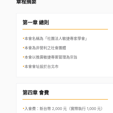
章程摘要
第一章 總則
•
本會名稱為「社團法人敏捷專家學會」
•
本會為非營利之社會團體
•
本會以推廣敏捷專案管理為宗旨
•
本會會址設於台北市
第四章 會費
•
入會費：新台幣 2,000 元（實際執行 1,000 元）