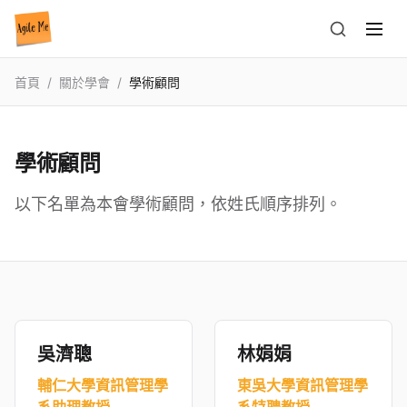
首頁
/
關於學會
/
學術顧問
學術顧問
以下名單為本會學術顧問，依姓氏順序排列。
吳濟聰
林娟娟
輔仁大學資訊管理學
東吳大學資訊管理學