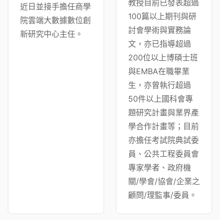
教授目前已發表超過
近日並接手擔任商學
100篇以上期刊與研
院雲端大數據數位創
討會學術與實務論
新研究中心主任。
文，亦已指導超過
200位以上博碩士班
與EMBA在職畢業
生，亦曾執行超過
50件以上國科會專
題研究計畫與業界產
學合作計畫等；目前
亦擔任考試院典試委
員、公共工程委員會
專家學者、政府機
關/學會/協會/企業之
顧問/理監事/委員。