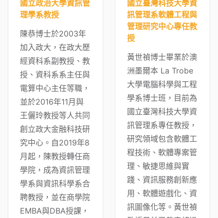
國立政治大學資訊管
國立臺灣科技大學資
理學系教授
訊管理系軟體工程與
管理研究中心專任教
陳恭博士於2003年
授
加入政大，在政大歷
黃世禎博士畢業於澳
經資科系副教授、教
洲墨爾本 La Trobe
授、資科系系主任與
大學電腦科學與工程
電算中心主任等職，
學系博士班，目前為
並於2016年11月與
國立臺灣科技大學資
王儷玲教授等人共同
訊管理系專任教授，
創立政大金融科技研
研究領域包含軟體工
究中心。自2019年8
程技術、軟體專案管
月起，陳教授轉任商
理、敏捷思維與實
學院，成為資訊管理
踐、資訊服務創新應
學系與資訊科學系合
用、軟體遊戲化、資
聘教授，並在商學院
訊圖像化等。黃世禎
EMBA與DBA授課，