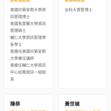
系助理教授
系特聘教授
美國印第安那大學資
台科大資管博士
訊管理博士
美國馬里蘭大學資訊
管理碩士
輔仁大學資訊管理學
系學士
曾擔任美國印第安那
大學兼任講師
曾擔任輔仁大學資訊
中心校務資訊一組組
長
陳恭
黃世禎