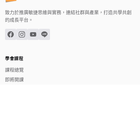
致力於推廣敏捷思維與實務，連結社群與產業，打造共學共創
的成長平台。
學會課程
課程總覽
即將開課
已結業課程
關於學會
學會介紹
理監事名冊