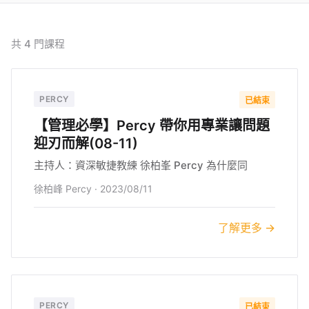
共
4
門課程
PERCY
已結束
【管理必學】Percy 帶你用專業讓問題
迎刃而解(08-11)
主持人：資深敏捷教練 徐柏峯 Percy 為什麼同
徐柏峰 Percy
·
2023/08/11
了解更多 →
PERCY
已結束