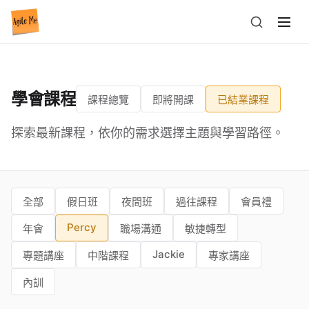
學會課程
課程總覽
即將開課
已結業課程
探索最新課程，依你的需求選擇主題與學習路徑。
全部
假日班
夜間班
過往課程
會員禮
Percy
年會
職場溝通
敏捷轉型
Jackie
專題講座
中階課程
專家講座
內訓