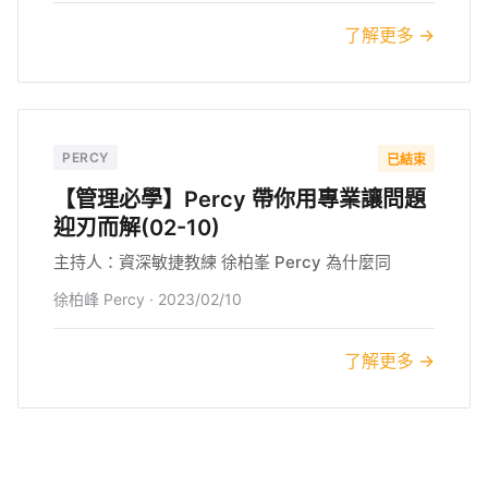
了解更多 →
PERCY
已結束
【管理必學】Percy 帶你用專業讓問題
迎刃而解(02-10)
主持人：資深敏捷教練 徐柏峯 Percy 為什麼同
徐柏峰 Percy
·
2023/02/10
了解更多 →