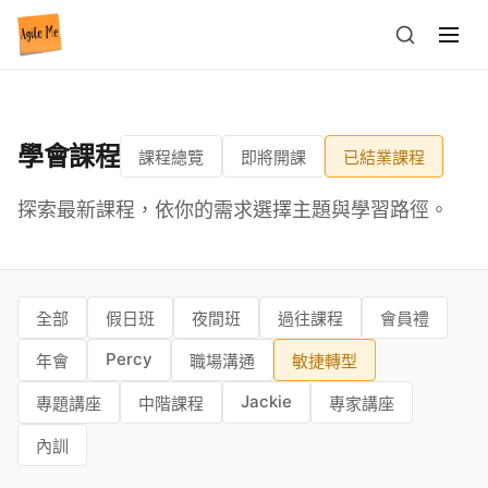
學會課程
課程總覽
即將開課
已結業課程
探索最新課程，依你的需求選擇主題與學習路徑。
全部
假日班
夜間班
過往課程
會員禮
Percy
年會
職場溝通
敏捷轉型
Jackie
專題講座
中階課程
專家講座
內訓